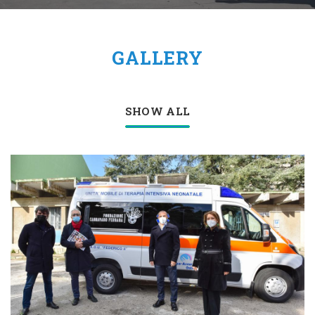
n
GALLERY
SHOW ALL