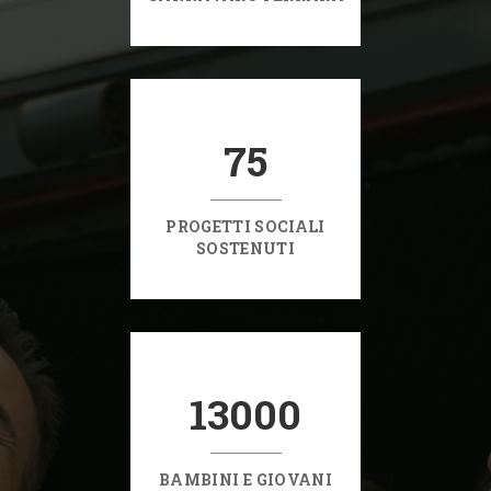
75
PROGETTI SOCIALI
SOSTENUTI
13000
BAMBINI E GIOVANI