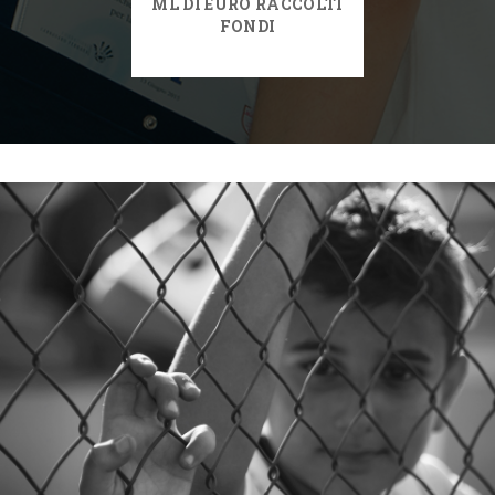
ML DI EURO RACCOLTI
FONDI