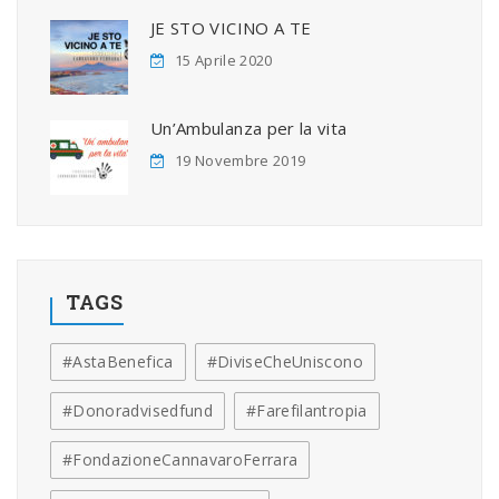
JE STO VICINO A TE
15 Aprile 2020
Un’Ambulanza per la vita
19 Novembre 2019
TAGS
#AstaBenefica
#DiviseCheUniscono
#donoradvisedfund
#farefilantropia
#FondazioneCannavaroFerrara