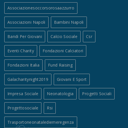
Associazionesoccorsorosaazzurro
Associazioni Napoli
Bambini Napoli
Bandi Per Giovani
Calcio Sociale
Csr
Eventi Charity
Fondazioni Calciatori
Fondazioni Italia
Fund Raising
Galacharitynight2019
Giovani E Sport
Impresa Sociale
Neonatologia
Progetti Sociali
Progettosociale
Rsi
Trasportoneonatalediemeregenza