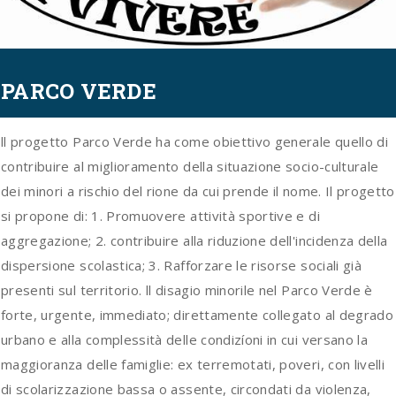
n
PARCO VERDE
ll progetto Parco Verde ha come obiettivo generale quello di
contribuire al miglioramento della situazione socio-culturale
dei minori a rischio del rione da cui prende il nome. Il progetto
si propone di: 1. Promuovere attività sportive e di
aggregazione; 2. contribuire alla riduzione dell'incidenza della
dispersione scolastica; 3. Rafforzare le risorse sociali già
presenti sul territorio. ll disagio minorile nel Parco Verde è
forte, urgente, immediato; direttamente collegato al degrado
urbano e alla complessità delle condizíoni in cui versano la
maggioranza delle famiglie: ex terremotati, poveri, con livelli
di scolarizzazione bassa o assente, circondati da violenza,