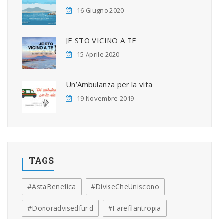
16 Giugno 2020
JE STO VICINO A TE
15 Aprile 2020
Un’Ambulanza per la vita
19 Novembre 2019
TAGS
#AstaBenefica
#DiviseCheUniscono
#donoradvisedfund
#farefilantropia